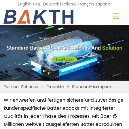
English
中文
Deutsch
Italiano
Français
Español
Position:
Zuhause
>
Produkte
>
Standard-Akkupack
Wir entwerfen und fertigen sichere und zuverlässige
kundenspezifische Batteriepacks mit integrierter
Qualität in jeder Phase des Prozesses. Mit über 15
Millionen weltweit ausgelieferten Batterieprodukten