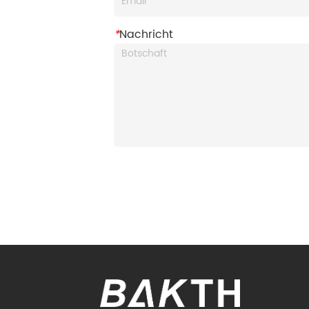
*
Nachricht