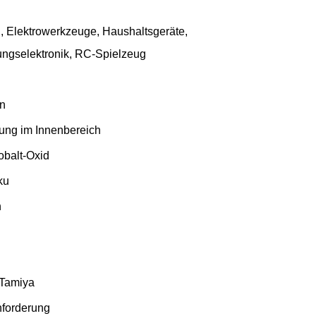
, Elektrowerkzeuge, Haushaltsgeräte,
ungselektronik, RC-Spielzeug
en
ung im Innenbereich
obalt-Oxid
ku
h
 Tamiya
forderung