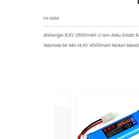
no data
Bisherige:
9,6V 2600mAh Li-Ion Akku Ersatz 
Nächste:
NI-MH 14,4V 4500mAh Nickel-Metallh