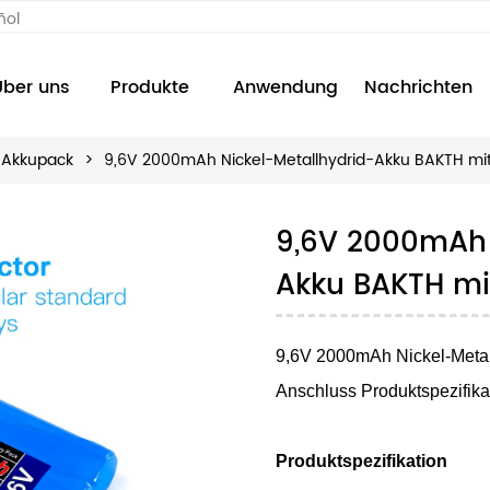
ñol
Über uns
Produkte
Anwendung
Nachrichten
-Akkupack
>
9,6V 2000mAh Nickel-Metallhydrid-Akku BAKTH mi
9,6V 2000mAh 
Akku BAKTH mi
9,6V 2000mAh Nickel-Meta
Anschluss Produktspezifika
Produktspezifikation