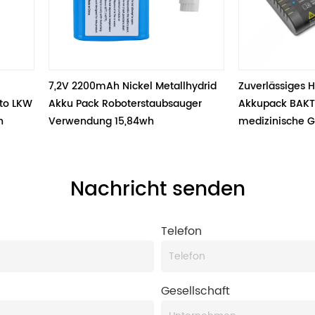
7,2V 2200mAh Nickel Metallhydrid 
Zuverlässiges Hochleist
Akku Pack Roboterstaubsauger 
Akkupack BAKTH-2040CH
Verwendung 15,84wh
medizinische Geräte
Nachricht senden
Telefon
Gesellschaft