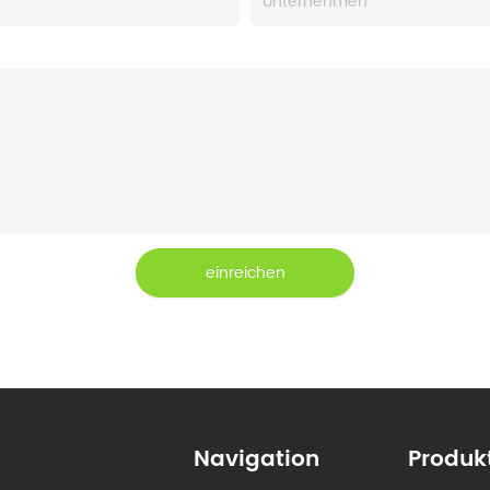
einreichen
Navigation
Produk