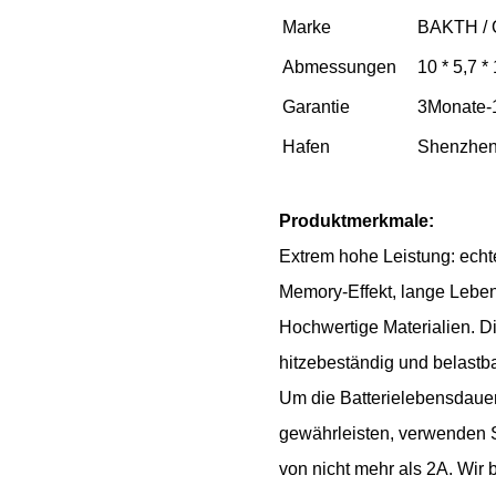
Marke
BAKTH /
Abmessungen
10 * 5,7 *
Garantie
3Monate-
Hafen
Shenzhe
Produktmerkmale:
Extrem hohe Leistung: echte
Memory-Effekt, lange Leben
Hochwertige Materialien. Di
hitzebeständig und belastba
Um die Batterielebensdaue
gewährleisten, verwenden Si
von nicht mehr als 2A. Wir 