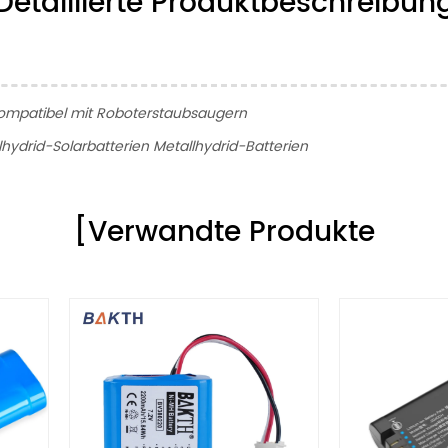
Detaillierte Produktbeschreibun
Kompatibel mit Roboterstaubsaugern
ydrid-Solarbatterien Metallhydrid-Batterien
[Verwandte Produkte