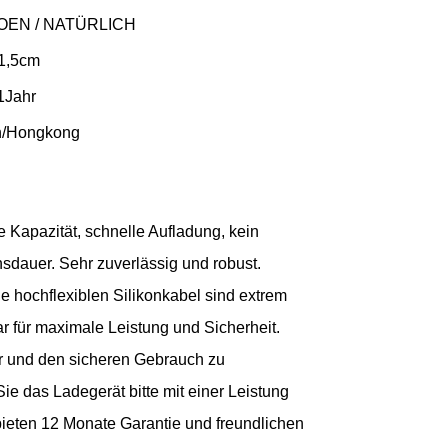
 OEN / NATÜRLICH
 1,5cm
1Jahr
n/Hongkong
 Kapazität, schnelle Aufladung, kein
sdauer. Sehr zuverlässig und robust.
e hochflexiblen Silikonkabel sind extrem
r für maximale Leistung und Sicherheit.
r und den sicheren Gebrauch zu
e das Ladegerät bitte mit einer Leistung
bieten 12 Monate Garantie und freundlichen