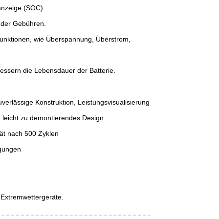
anzeige (SOC).
 der Gebühren.
zfunktionen, wie Überspannung, Überstrom,
bessern die Lebensdauer der Batterie.
verlässige Konstruktion, Leistungsvisualisierung
e, leicht zu demontierendes Design.
ät nach 500 Zyklen
ngungen
 Extremwettergeräte.