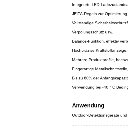
Integrierte LED-Ladezustands
JEITA-Regeln zur Optimierung
Vollständige Sicherheitsschut
Verpolungsschutz usw.
Balance-Funktion, effektiv ver
Hochpräzise Kraftstoffanzeige.
Mehrere Produktprofile, hochzu
Fingerartige Metallschnittstell
Bis zu 80% der Anfangskapazit
Verwendung bei -40 ° C Bedi
Anwendung
Outdoor-Detektionsgeräte und