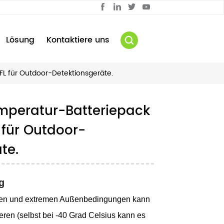
Lösung
Kontaktiere uns
L für Outdoor-Detektionsgeräte.
emperatur-Batteriepack
für Outdoor-
te.
g
iten und extremen Außenbedingungen kann
eren (selbst bei -40 Grad Celsius kann es