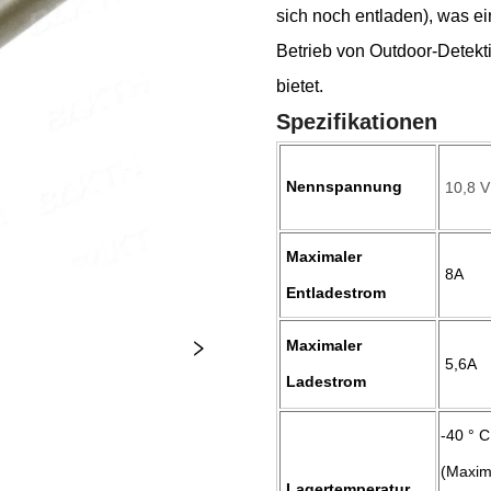
sich noch entladen), was ei
Betrieb von Outdoor-Detekt
bietet.
Spezifikationen
Nennspannung
10,8 V
Maximaler
8A
Entladestrom
Maximaler
5,6A
Ladestrom
-40 ° C
(Maxi
Lagertemperatur