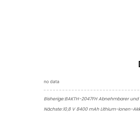
no data
Bisherige:
BAKTH-2047FH Abnehmbarer und SM
Nächste:
10,8 V 8400 mAh Lithium-Ionen-Ak