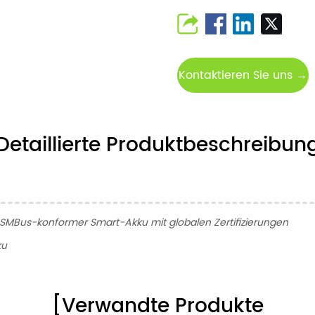
Kontaktieren Sie uns →
Detaillierte Produktbeschreibun
Bus-konformer Smart-Akku mit globalen Zertifizierungen
ku
[Verwandte Produkte