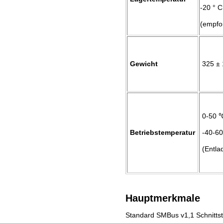
-20 ° C
(empfo
Gewicht
325 ±
0-50 
Betriebstemperatur
-40-6
(Entla
Hauptmerkmale
Standard SMBus v1,1 Schnittste