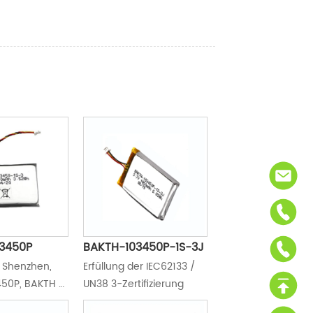
3450P
BAKTH-103450P-1S-3J
 Shenzhen, 
Erfüllung der IEC62133 / 
50P, BAKTH 
UN38 3-Zertifizierung
BAKTH-