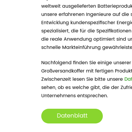
weltweit ausgelieferten Batterieprodu
unsere erfahrenen Ingenieure auf die 
Entwicklung kundenspezifischer Energ
spezialisiert, die für die Spezifikation
die reale Anwendung optimiert sind un
schnelle Markteinführung gewährleiste
Nachfolgend finden Sie einige unserer
Großversandkoffer mit fertigen Produkt
Zwischenzeit lesen Sie bitte unsere
Da
sehen, ob es welche gibt, die der Zufri
Unternehmens entsprechen.
Datenblatt