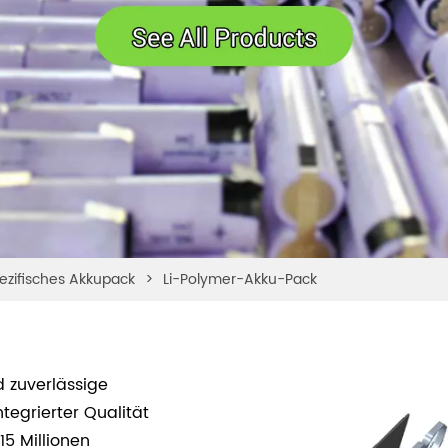
zifisches Akkupack
>
Li-Polymer-Akku-Pack
d zuverlässige
tegrierter Qualität
15 Millionen