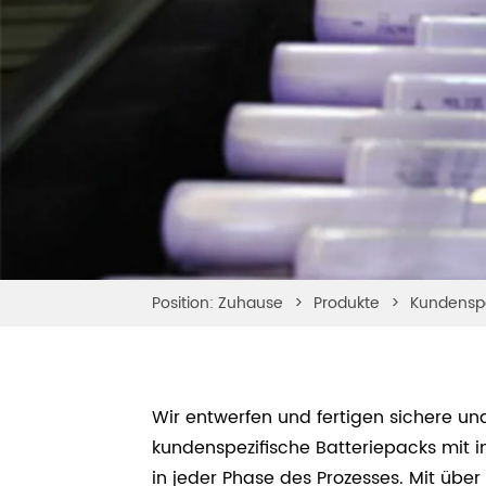
Position:
Zuhause
>
Produkte
>
Kundenspe
Wir entwerfen und fertigen sichere un
kundenspezifische Batteriepacks mit in
in jeder Phase des Prozesses. Mit über 