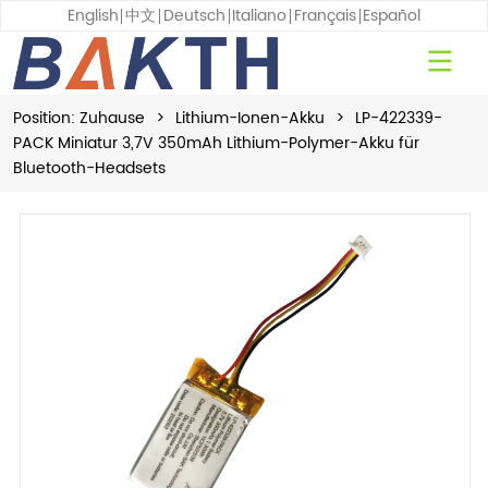
English
中文
Deutsch
Italiano
Français
Español
Position:
Zuhause
>
Lithium-Ionen-Akku
>
LP-422339-
PACK Miniatur 3,7V 350mAh Lithium-Polymer-Akku für
Bluetooth-Headsets