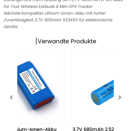
für True Wireless Earbuds & Mini GPS Tracker
Nächste:
Kompakter Lithium-Ionen-Akku mit hoher
Zuverlässigkeit 3,7V 1100mAh 523450 für elektronische
Geräte
[Verwandte Produkte
 Lithium-Ionen-Akku 
3,7V 680mAh 2,52Wh BAKTH-