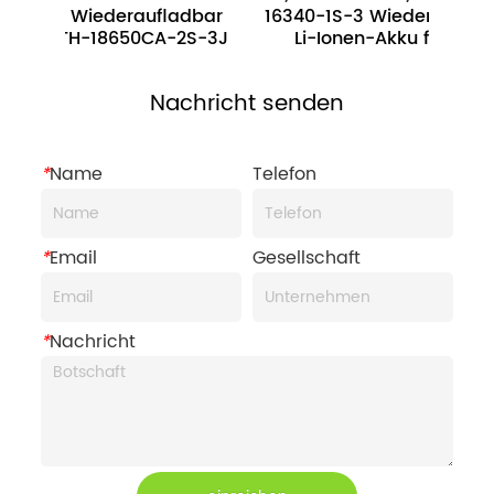
Ah Wiederaufladbar 
16340-1S-3 Wiederaufladbarer
BAKTH-18650CA-2S-3J
Li-Ionen-Akku für kleine 
Elektronik
Nachricht senden
*
Name
Telefon
*
Email
Gesellschaft
*
Nachricht