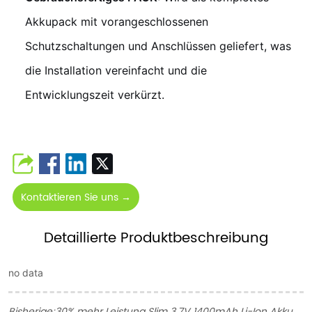
Akkupack mit vorangeschlossenen
Schutzschaltungen und Anschlüssen geliefert, was
die Installation vereinfacht und die
Entwicklungszeit verkürzt.
Kontaktieren Sie uns →
Detaillierte Produktbeschreibung
no data
Bisherige:
30% mehr Leistung Slim 3,7V 1400mAh Li-Ion Akku