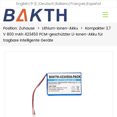
English
中文
Deutsch
Italiano
Français
Español
Position:
Zuhause
>
Lithium-Ionen-Akku
>
Kompakter 3,7
V 800 mAh 423450 PCM-geschützter Li-Ionen-Akku für
tragbare intelligente Geräte