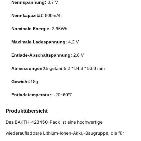
Nennspannung:
3,7 V
Nennkapazität:
800mAh
Nominale Energie:
2,96Wh
Maximale Ladespannung:
4,2 V
Entlade-Abschaltspannung:
2,8 V
Abmessungen:
Ungefähr 5,2 * 34,8 * 53,8 mm
Gewicht:
18
g
Entladetemperatur:
-20~60℃
Produktübersicht
Das BAKTH-423450-Pack ist eine hochwertige
wiederaufladbare Lithium-Ionen-Akku-Baugruppe, die für