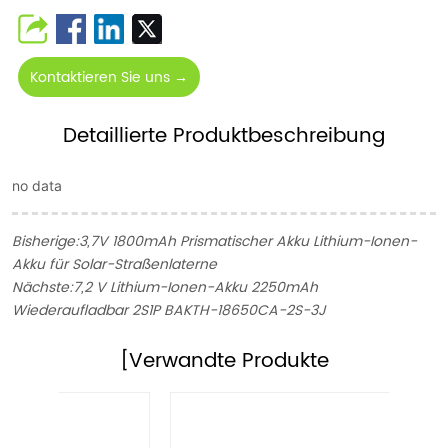
Kontaktieren Sie uns →
Detaillierte Produktbeschreibung
no data
Bisherige:
3,7V 1800mAh Prismatischer Akku Lithium-Ionen-
Akku für Solar-Straßenlaterne
Nächste:
7,2 V Lithium-Ionen-Akku 2250mAh
Wiederaufladbar 2S1P BAKTH-18650CA-2S-3J
[Verwandte Produkte