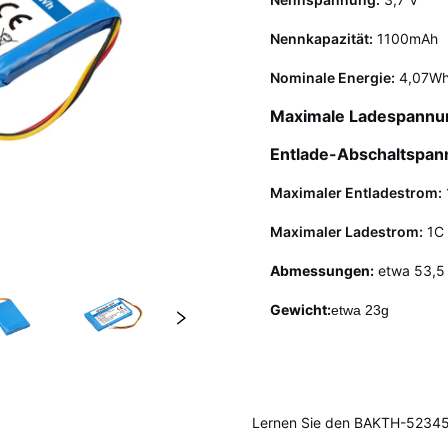
Nennkapazität:
1100mAh
Nominale Energie:
4,07W
Maximale Ladespannu
Entlade-Abschaltspa
Maximaler Entladestrom:
Maximaler Ladestrom:
1C
Abmessungen:
etwa 53,5 
Gewicht:
etwa 23g
Lernen Sie den BAKTH-523450