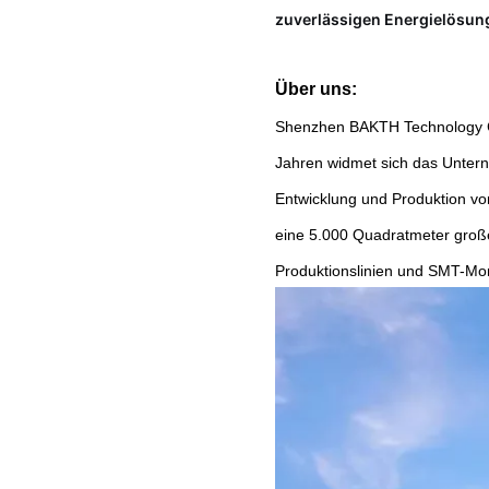
zuverlässigen Energielösun
Über uns:
Shenzhen BAKTH Technology Co
Jahren widmet sich das Unter
Entwicklung und Produktion v
eine 5.000 Quadratmeter große
Produktionslinien und SMT-Mont