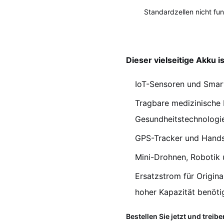
Standardzellen nicht fun
Dieser vielseitige Akku i
IoT-Sensoren und Sma
Tragbare medizinische 
Gesundheitstechnologi
GPS-Tracker und Hand
Mini-Drohnen, Robotik 
Ersatzstrom für Origina
hoher Kapazität benöti
Bestellen Sie jetzt und treib