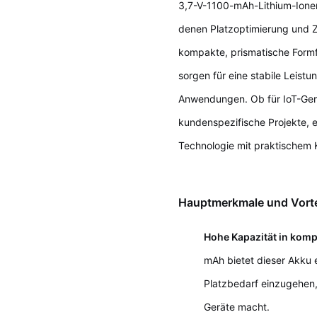
3,7-V-1100-mAh-Lithium-Ionen
denen Platzoptimierung und Z
kompakte, prismatische Form
sorgen für eine stabile Leistu
Anwendungen. Ob für IoT-Gerä
kundenspezifische Projekte, er
Technologie mit praktischem Ko
Hauptmerkmale und Vorte
Hohe Kapazität in kom
mAh bietet dieser Akku 
Platzbedarf einzugehen,
Geräte macht.