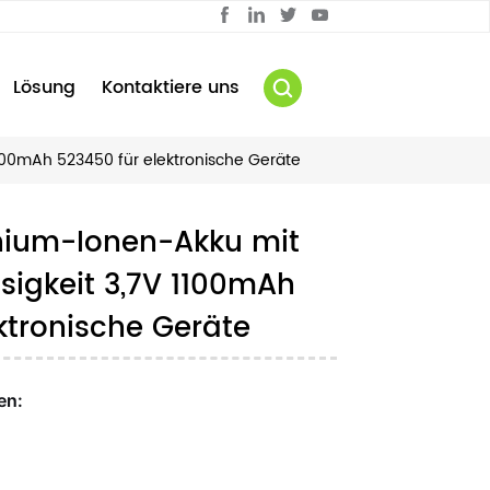
Lösung
Kontaktiere uns
1100mAh 523450 für elektronische Geräte
hium-Ionen-Akku mit
sigkeit 3,7V 1100mAh
ktronische Geräte
en: