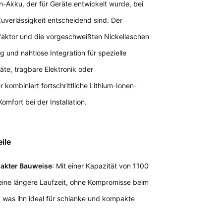
-Akku, der für Geräte entwickelt wurde, bei
uverlässigkeit entscheidend sind. Der
faktor und die vorgeschweißten Nickellaschen
ng und nahtlose Integration für spezielle
te, tragbare Elektronik oder
 kombiniert fortschrittliche Lithium-Ionen-
mfort bei der Installation.
ile
pakter Bauweise
: Mit einer Kapazität von 1100
eine längere Laufzeit, ohne Kompromisse beim
 was ihn ideal für schlanke und kompakte