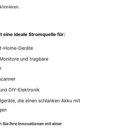
ktionieren.
st eine ideale Stromquelle für:
rt-Home-Geräte
Monitore und tragbare
e
scanner
und DIY-Elektronik
lgeräte, die einen schlanken Akku mit
gen
en Sie Ihre Innovationen mit einer