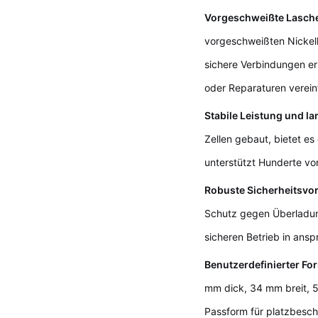
Vorgeschweißte Laschen
vorgeschweißten Nickella
sichere Verbindungen er
oder Reparaturen verein
Stabile Leistung und l
Zellen gebaut, bietet e
unterstützt Hunderte v
Robuste Sicherheitsvo
Schutz gegen Überladun
sicheren Betrieb in ans
Benutzerdefinierter Fo
mm dick, 34 mm breit, 
Passform für platzbesch