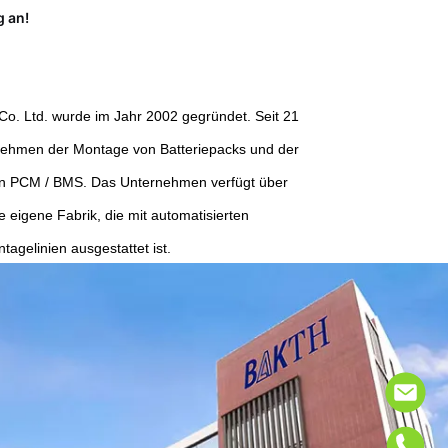
g an!
. Ltd. wurde im Jahr 2002 gegründet. Seit 21
nehmen der Montage von Batteriepacks und der
on PCM / BMS. Das Unternehmen verfügt über
 eigene Fabrik, die mit automatisierten
agelinien ausgestattet ist.