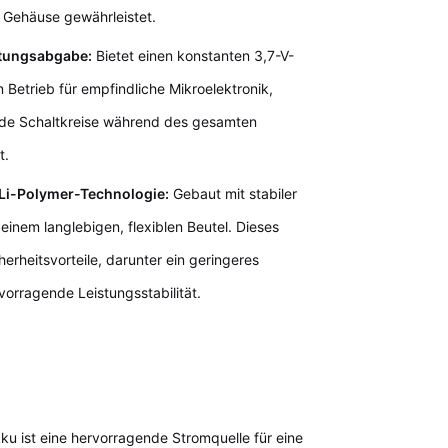
 Gehäuse gewährleistet.
istungsabgabe:
Bietet einen konstanten 3,7-V-
 Betrieb für empfindliche Mikroelektronik,
de Schaltkreise während des gesamten
t.
 Li-Polymer-Technologie:
Gebaut mit stabiler
einem langlebigen, flexiblen Beutel. Dieses
herheitsvorteile, darunter ein geringeres
vorragende Leistungsstabilität.
kku ist eine hervorragende Stromquelle für eine