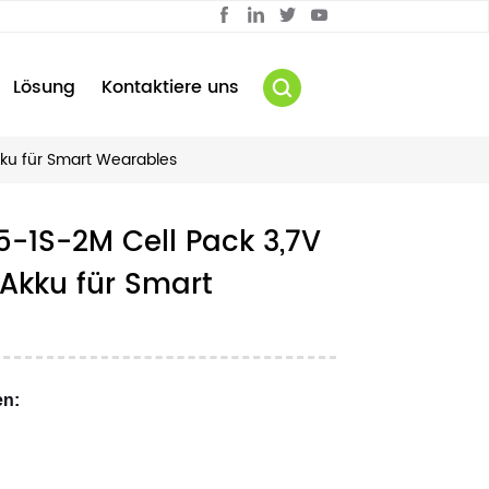
Lösung
Kontaktiere uns
ku für Smart Wearables
5-1S-2M Cell Pack 3,7V
Akku für Smart
en: