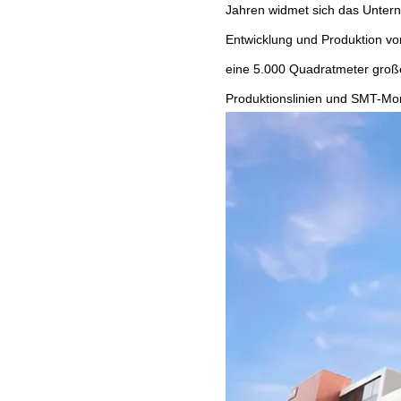
Jahren widmet sich das Unter
Entwicklung und Produktion v
eine 5.000 Quadratmeter große
Produktionslinien und SMT-Mont