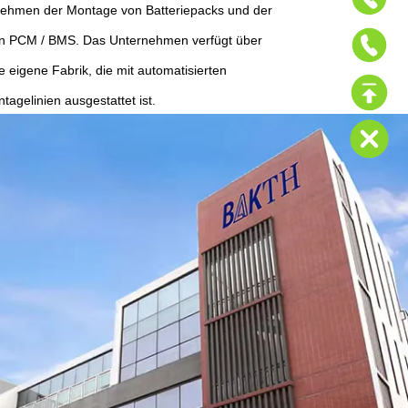
nehmen der Montage von Batteriepacks und der
on PCM / BMS. Das Unternehmen verfügt über
 eigene Fabrik, die mit automatisierten
agelinien ausgestattet ist.