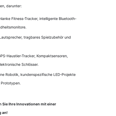
en, darunter:
lanke Fitness-Tracker, intelligente Bluetooth-
dheitsmonitore.
Lautsprecher, tragbares Spielzubehör und
PS-Haustier-Tracker, Kompaktsensoren,
ktronische Schlösser.
ine Robotik, kundenspezifische LED-Projekte
 Prototypen.
en Sie Ihre Innovationen mit einer
g an!