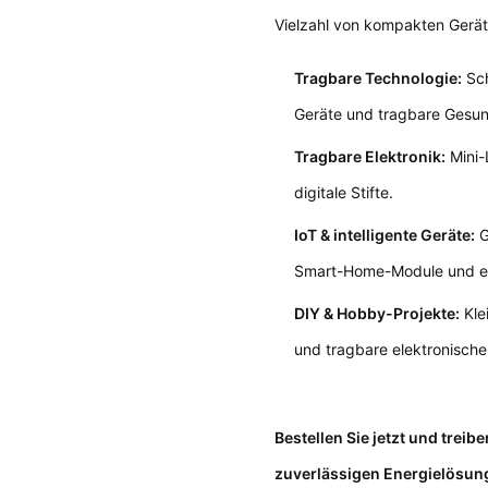
Vielzahl von kompakten Gerät
Tragbare Technologie:
Sch
Geräte und tragbare Gesun
Tragbare Elektronik:
Mini-
digitale Stifte.
IoT & intelligente Geräte:
G
Smart-Home-Module und ele
DIY & Hobby-Projekte:
Kle
und tragbare elektronische
Bestellen Sie jetzt und treib
zuverlässigen Energielösun