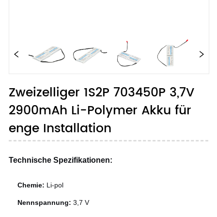
Zweizelliger 1S2P 703450P 3,7V
2900mAh Li-Polymer Akku für
enge Installation
Technische Spezifikationen:
Chemie:
Li-pol
Nennspannung:
3,7 V