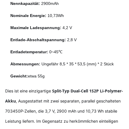
Nennkapazität:
2900mAh
Nominale Energie:
10,73Wh
Maximale Ladespannung:
4,2 V
Entlade-Abschaltspannung:
2,8 V
Entladetemperatur:
0~45℃
Abmessungen:
Ungefähr 8,5 * 35 * 53,5 (mm) * 2 Stück
Gewicht:
etwa 55g
Split-Typ Dual-Cell 1S2P Li-Polymer-
Dies ist eine einzigartige
Akku
,
Ausgestattet mit zwei separaten, parallel geschalteten
703450P-Zellen, die 3,7 V, 2900 mAh und 10,73 Wh stabile
Leistung liefern. Im Gegensatz zu herkömmlichen einteiligen