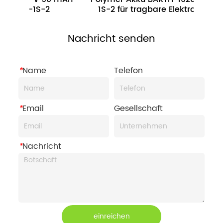
2
1S-2 für tragbare Elektronik
Nachricht senden
*
Name
Telefon
*
Email
Gesellschaft
*
Nachricht
einreichen