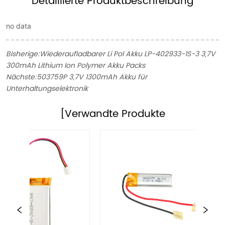
Detaillierte Produktbeschreibung
no data
Bisherige:
Wiederaufladbarer Li Pol Akku LP-402933-1S-3 3,7V
300mAh Lithium Ion Polymer Akku Packs
Nächste:
503759P 3,7V 1300mAh Akku für
Unterhaltungselektronik
[Verwandte Produkte