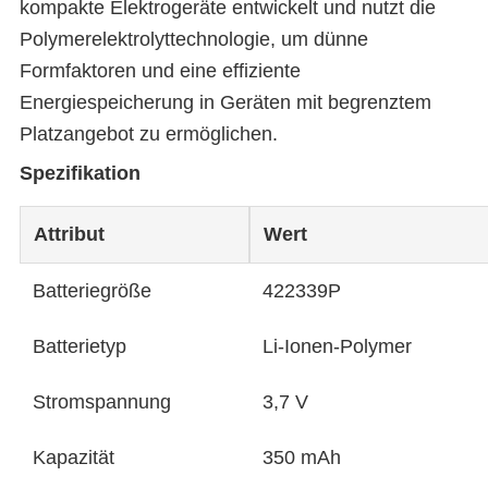
kompakte Elektrogeräte entwickelt und nutzt die
Polymerelektrolyttechnologie, um dünne
Formfaktoren und eine effiziente
Energiespeicherung in Geräten mit begrenztem
Platzangebot zu ermöglichen.
Spezifikation
Attribut
Wert
Batteriegröße
422339P
Batterietyp
Li-Ionen-Polymer
Stromspannung
3,7 V
Kapazität
350 mAh