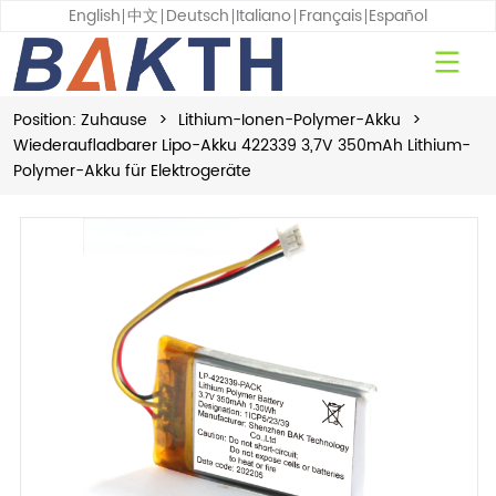
English
中文
Deutsch
Italiano
Français
Español
Position:
Zuhause
>
Lithium-Ionen-Polymer-Akku
>
Wiederaufladbarer Lipo-Akku 422339 3,7V 350mAh Lithium-
Polymer-Akku für Elektrogeräte