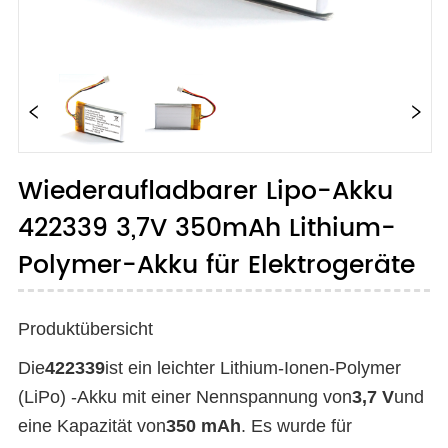
Wiederaufladbarer Lipo-Akku
422339 3,7V 350mAh Lithium-
Polymer-Akku für Elektrogeräte
Produktübersicht
Die
422339
ist ein leichter Lithium-Ionen-Polymer
(LiPo) -Akku mit einer Nennspannung von
3,7 V
und
eine Kapazität von
350 mAh
. Es wurde für