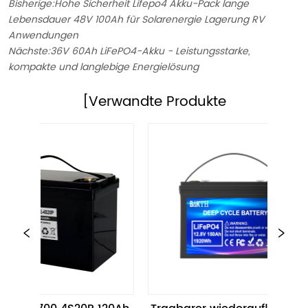
Bisherige:
Hohe Sicherheit Lifepo4 Akku-Pack lange
Lebensdauer 48V 100Ah für Solarenergie Lagerung RV
Anwendungen
Nächste:
36V 60Ah LiFePO4-Akku - Leistungsstarke,
kompakte und langlebige Energielösung
[Verwandte Produkte