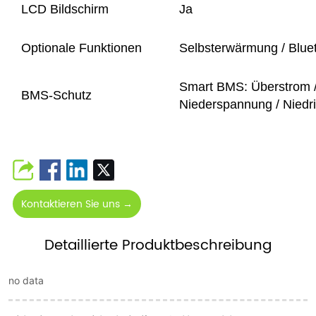
LCD Bildschirm
Ja
Optionale Funktionen
Selbsterwärmung / Bluet
Smart BMS: Überstrom / 
BMS-Schutz
Niederspannung / Niedri
Kontaktieren Sie uns →
Detaillierte Produktbeschreibung
no data