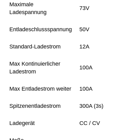
Maximale
73V
Ladespannung
Entladeschlussspannung
50V
Standard-Ladestrom
12A
Max Kontinuierlicher
100A
Ladestrom
Max Entladestrom weiter
100A
Spitzenentladestrom
300A (3s)
Ladegerät
CC / CV