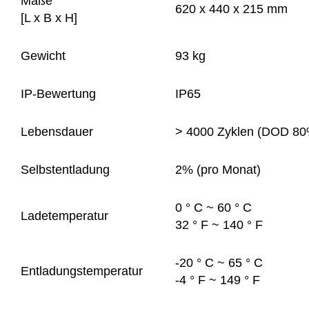
Maße
620 x 440 x 215 mm
[L x B x H]
Gewicht
93 kg
IP-Bewertung
IP65
Lebensdauer
> 4000 Zyklen (DOD 80
Selbstentladung
2% (pro Monat)
0 ° C ~ 60 ° C
Ladetemperatur
32 ° F ~ 140 ° F
-20 ° C ~ 65 ° C
Entladungstemperatur
-4 ° F ~ 149 ° F