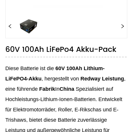
60V 100Ah LiFePo4 Akku-Pack
Diese Batterie ist die
60V 100Ah Lithium-
LiFePO4-Akku
, hergestellt von
Redway Leistung
,
eine führende
Fabrik
In
China
Spezialisiert auf
Hochleistungs-Lithium-Ionen-Batterien. Entwickelt
für Elektromotorräder, Roller, E-Rikschas und E-
Trishaws, bietet diese Batterie zuverlässige
Leistung und außergewöhnliche Leistung für