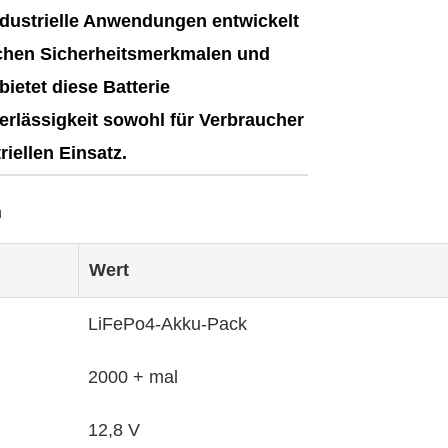
ndustrielle Anwendungen entwickelt
lichen Sicherheitsmerkmalen und
ietet diese Batterie
rlässigkeit sowohl für Verbraucher
riellen Einsatz.
n
Wert
LiFePo4-Akku-Pack
2000 + mal
12,8 V