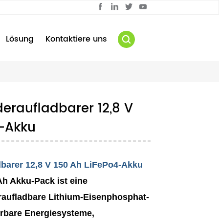
Lösung
Kontaktiere uns
eraufladbarer 12,8 V
4-Akku
dbarer 12,8 V 150 Ah LiFePo4-Akku
Ah Akku-Pack
ist eine
eraufladbare Lithium-Eisenphosphat-
uerbare Energiesysteme,