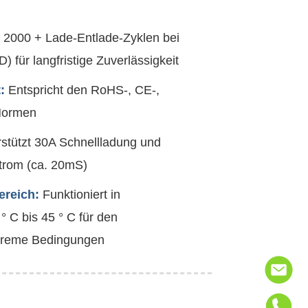
:
2000 + Lade-Entlade-Zyklen bei
 für langfristige Zuverlässigkeit
:
Entspricht den RoHS-, CE-,
Normen
stützt 30A Schnellladung und
trom (ca. 20mS)
ereich:
Funktioniert in
 C bis 45 ° C für den
treme Bedingungen