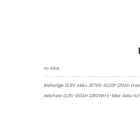
no data
Bisherige:
12,8V Akku 32700 4S20P 120Ah Energ
Nächste:
12,8V 100Ah 1280WH E-Bike Akku für