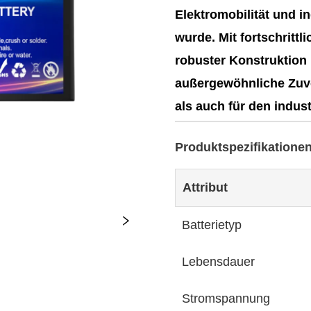
Elektromobilität und i
wurde. Mit fortschritt
robuster Konstruktion b
außergewöhnliche Zuve
als auch für den indust
Produktspezifikatione
Attribut
Batterietyp
Lebensdauer
Stromspannung