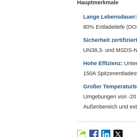
Hauptmerkmale
Lange Lebensdauer
80% Entladetiefe (DOD)
Sicherheit zertifiziert
UN38,3- und MSDS-
Hohe Effizienz:
Unter
150A Spitzenentlades
Großer Temperaturb
Umgebungen von -20 °
Außenbereich und ex