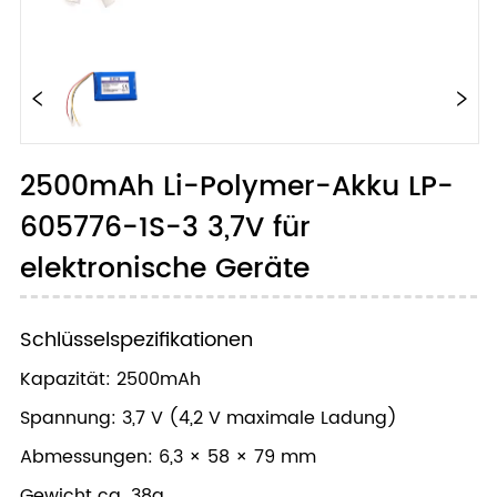
2500mAh Li-Polymer-Akku LP-
605776-1S-3 3,7V für
elektronische Geräte
Schlüsselspezifikationen
Kapazität: 2500mAh
Spannung: 3,7 V (4,2 V maximale Ladung)
Abmessungen: 6,3 × 58 × 79 mm
Gewicht ca. 38g