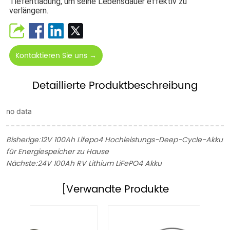
Tiefentladung, um seine Lebensdauer effektiv zu
verlängern.
Kontaktieren Sie uns →
Detaillierte Produktbeschreibung
no data
Bisherige:
12V 100Ah Lifepo4 Hochleistungs-Deep-Cycle-Akku
für Energiespeicher zu Hause
Nächste:
24V 100Ah RV Lithium LiFePO4 Akku
[Verwandte Produkte