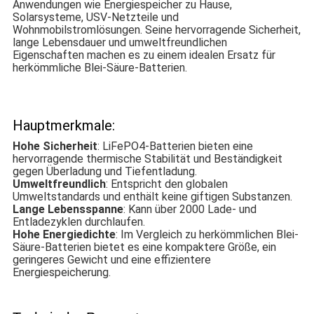
Anwendungen wie Energiespeicher zu Hause,
Solarsysteme, USV-Netzteile und
Wohnmobilstromlösungen. Seine hervorragende Sicherheit,
lange Lebensdauer und umweltfreundlichen
Eigenschaften machen es zu einem idealen Ersatz für
herkömmliche Blei-Säure-Batterien.
Hauptmerkmale:
Hohe Sicherheit
: LiFePO4-Batterien bieten eine
hervorragende thermische Stabilität und Beständigkeit
gegen Überladung und Tiefentladung.
Umweltfreundlich
: Entspricht den globalen
Umweltstandards und enthält keine giftigen Substanzen.
Lange Lebensspanne
: Kann über 2000 Lade- und
Entladezyklen durchlaufen.
Hohe Energiedichte
: Im Vergleich zu herkömmlichen Blei-
Säure-Batterien bietet es eine kompaktere Größe, ein
geringeres Gewicht und eine effizientere
Energiespeicherung.