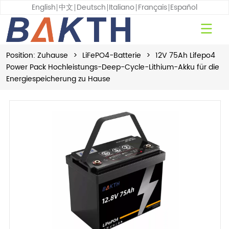
English
中文
Deutsch
Italiano
Français
Español
Position:
Zuhause
>
LiFePO4-Batterie
>
12V 75Ah Lifepo4
Power Pack Hochleistungs-Deep-Cycle-Lithium-Akku für die
Energiespeicherung zu Hause