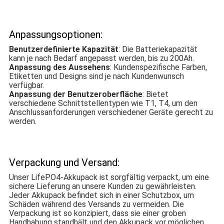
Anpassungsoptionen:
Benutzerdefinierte Kapazität
: Die Batteriekapazität
kann je nach Bedarf angepasst werden, bis zu 200Ah.
Anpassung des Aussehens
: Kundenspezifische Farben,
Etiketten und Designs sind je nach Kundenwunsch
verfügbar.
Anpassung der Benutzeroberfläche
: Bietet
verschiedene Schnittstellentypen wie T1, T4, um den
Anschlussanforderungen verschiedener Geräte gerecht zu
werden.
Verpackung und Versand:
Unser LifePO4-Akkupack ist sorgfältig verpackt, um eine
sichere Lieferung an unsere Kunden zu gewährleisten.
Jeder Akkupack befindet sich in einer Schutzbox, um
Schäden während des Versands zu vermeiden. Die
Verpackung ist so konzipiert, dass sie einer groben
Handhabung standhält und den Akkupack vor möglichen