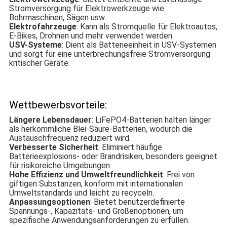
Stromversorgung für Elektrowerkzeuge wie
Bohrmaschinen, Sägen usw.
Elektrofahrzeuge
: Kann als Stromquelle für Elektroautos,
E-Bikes, Drohnen und mehr verwendet werden.
USV-Systeme
: Dient als Batterieeinheit in USV-Systemen
und sorgt für eine unterbrechungsfreie Stromversorgung
kritischer Geräte.
Wettbewerbsvorteile:
Längere Lebensdauer
: LiFePO4-Batterien halten länger
als herkömmliche Blei-Säure-Batterien, wodurch die
Austauschfrequenz reduziert wird.
Verbesserte Sicherheit
: Eliminiert häufige
Batterieexplosions- oder Brandrisiken, besonders geeignet
für risikoreiche Umgebungen.
Hohe Effizienz und Umweltfreundlichkeit
: Frei von
giftigen Substanzen, konform mit internationalen
Umweltstandards und leicht zu recyceln.
Anpassungsoptionen
: Bietet benutzerdefinierte
Spannungs-, Kapazitäts- und Größenoptionen, um
spezifische Anwendungsanforderungen zu erfüllen.