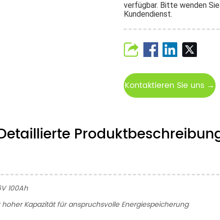
verfügbar. Bitte wenden Si
Kundendienst.
Kontaktieren Sie uns →
Detaillierte Produktbeschreibun
6V 100Ah
hoher Kapazität für anspruchsvolle Energiespeicherung