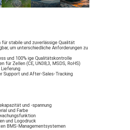
für stabile und zuverlässige Qualität
bar, um unterschiedliche Anforderungen zu
ess und 100% ige Qualitätskontrolle
ngen für Zellen (CE, UN38,3, MSDS, RoHS)
e Lieferung
er Support und After-Sales-Tracking
iekapazität und -spannung
ial und Farbe
rwachungsfunktion
ten und Logodruck
genten BMS-Managementsystemen