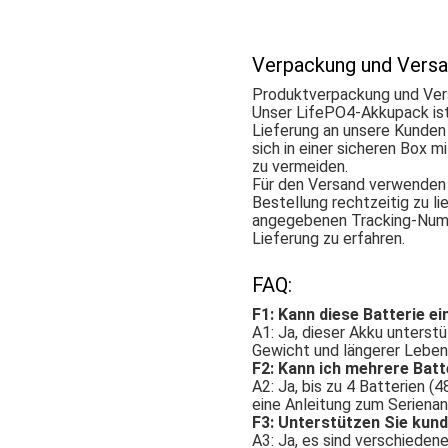
Verpackung und Versa
Produktverpackung und Ver
Unser LifePO4-Akkupack ist 
Lieferung an unsere Kunden
sich in einer sicheren Box 
zu vermeiden.
Für den Versand verwenden 
Bestellung rechtzeitig zu li
angegebenen Tracking-Numm
Lieferung zu erfahren.
FAQ:
F1: Kann diese Batterie ei
A1: Ja, dieser Akku unterst
Gewicht und längerer Leben
F2: Kann ich mehrere Batt
A2: Ja, bis zu 4 Batterien (
eine Anleitung zum Serienan
F3: Unterstützen Sie kun
A3: Ja, es sind verschiede