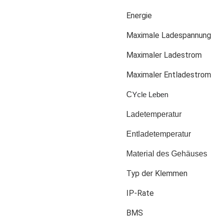
Energie
Maximale Ladespannung
Maximaler Ladestrom
Maximaler Entladestrom
C
Ycle Leben
Ladetemperatur
Entladetemperatur
Material des Gehäuses
Typ der Klemmen
IP-Rate
BMS