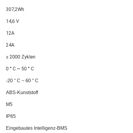
307,2Wh
14,6 V
12A
24A
≥ 2000 Zyklen
0 ° C ~ 50 ° C
-20 ° C ~ 60 ° C
ABS-Kunststoff
M5
IP65
Eingebautes Intelligenz-BMS