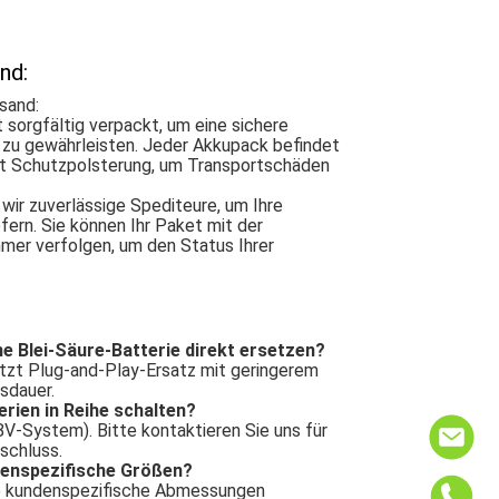
nd:
sand:
sorgfältig verpackt, um eine sichere
 zu gewährleisten. Jeder Akkupack befindet
mit Schutzpolsterung, um Transportschäden
wir zuverlässige Spediteure, um Ihre
efern. Sie können Ihr Paket mit der
er verfolgen, um den Status Ihrer
ne Blei-Säure-Batterie direkt ersetzen?
ützt Plug-and-Play-Ersatz mit geringerem
sdauer.
erien in Reihe schalten?
48V-System). Bitte kontaktieren Sie uns für
schluss.
denspezifische Größen?
ne kundenspezifische Abmessungen