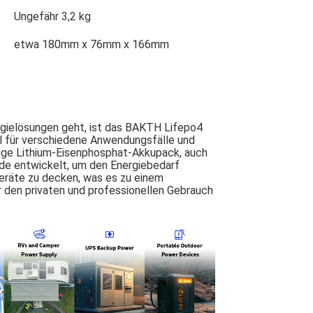
Ungefähr 3,2 kg
etwa 180mm x 76mm x 166mm
rgielösungen geht, ist das BAKTH Lifepo4
l für verschiedene Anwendungsfälle und
ige Lithium-Eisenphosphat-Akkupack, auch
de entwickelt, um den Energiebedarf
eräte zu decken, was es zu einem
r den privaten und professionellen Gebrauch