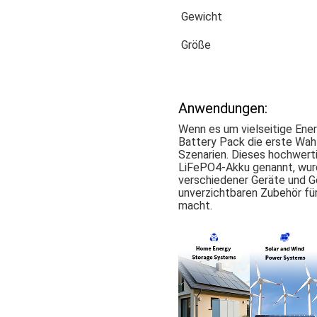
Gewicht
Größe
Anwendungen:
Wenn es um vielseitige Ene
Battery Pack die erste Wah
Szenarien. Dieses hochwert
LiFePO4-Akku genannt, wur
verschiedener Geräte und G
unverzichtbaren Zubehör fü
macht.