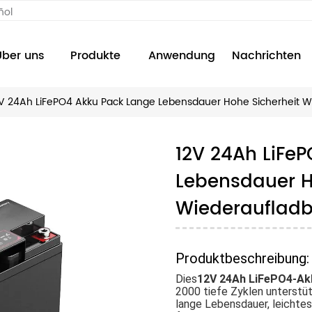
ñol
Über uns
Produkte
Anwendung
Nachrichten
V 24Ah LiFePO4 Akku Pack Lange Lebensdauer Hohe Sicherheit W
12V 24Ah LiFe
Lebensdauer H
Wiederaufladb
Produktbeschreibung:
Dies
12V 24Ah LiFePO4-Ak
2000 tiefe Zyklen unterstüt
lange Lebensdauer, leichtes