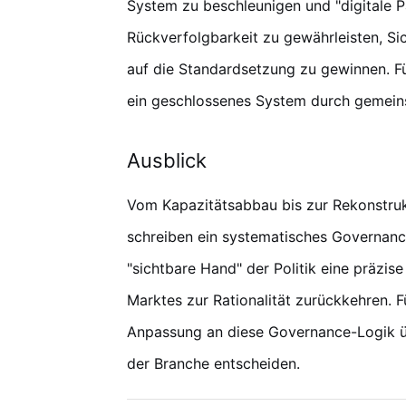
System zu beschleunigen und "digitale P
Rückverfolgbarkeit zu gewährleisten, Sic
auf die Standardsetzung zu gewinnen. Fü
ein geschlossenes System durch gemeins
Ausblick
Vom Kapazitätsabbau bis zur Rekonstru
schreiben ein systematisches Governance
"sichtbare Hand" der Politik eine präzis
Marktes zur Rationalität zurückkehren. 
Anpassung an diese Governance-Logik üb
der Branche entscheiden.