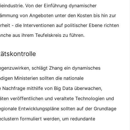
rieindustrie. Von der Einführung dynamischer
dämmung von Angeboten unter den Kosten bis hin zur
rheit - die Interventionen auf politischer Ebene richten
nche aus ihrem Teufelskreis zu führen.
ätskontrolle
egenzuwirken, schlägt Zhang ein dynamisches
digen Ministerien sollten die nationale
ie Nachfrage mithilfe von Big Data überwachen,
ten veröffentlichen und veraltete Technologien und
Regionale Entwicklungspläne sollten auf der Grundlage
eclustern formuliert werden, um redundante