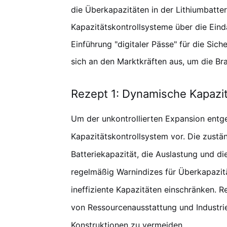
die Überkapazitäten in der Lithiumbatte
Kapazitätskontrollsysteme über die Ein
Einführung "digitaler Pässe" für die Siche
sich an den Marktkräften aus, um die Bra
Rezept 1: Dynamische Kapazit
Um der unkontrollierten Expansion entg
Kapazitätskontrollsystem vor. Die zustän
Batteriekapazität, die Auslastung und d
regelmäßig Warnindizes für Überkapazitä
ineffiziente Kapazitäten einschränken. 
von Ressourcenausstattung und Industri
Konstruktionen zu vermeiden.