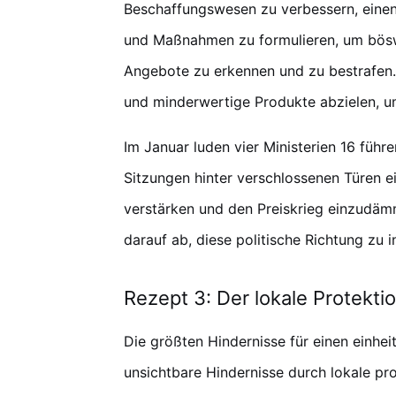
Beschaffungswesen zu verbessern, eine
und Maßnahmen zu formulieren, um bösw
Angebote zu erkennen und zu bestrafen.
und minderwertige Produkte abzielen, um
Im Januar luden vier Ministerien 16 fü
Sitzungen hinter verschlossenen Türen ei
verstärken und den Preiskrieg einzudäm
darauf ab, diese politische Richtung zu in
Rezept 3: Der lokale Protekt
Die größten Hindernisse für einen einhei
unsichtbare Hindernisse durch lokale pr