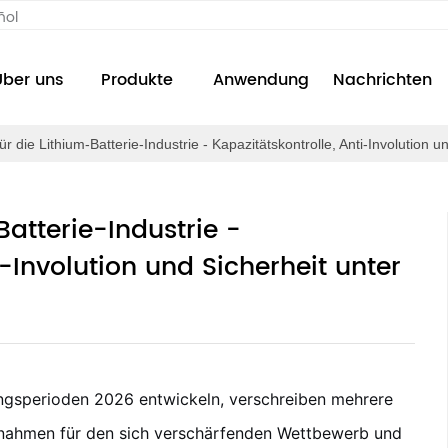
ñol
Über uns
Produkte
Anwendung
Nachrichten
r die Lithium-Batterie-Industrie - Kapazitätskontrolle, Anti-Involution 
Batterie-Industrie -
i-Involution und Sicherheit unter
ngsperioden 2026 entwickeln, verschreiben mehrere
nahmen für den sich verschärfenden Wettbewerb und