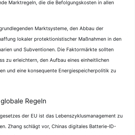
nde Marktregeln, die die Befolgungskosten in allen
er grundlegenden Marktsysteme, den Abbau der
affung lokaler protektionistischer Maßnahmen in den
rien und Subventionen. Die Faktormärkte sollten
ss zu erleichtern, den Aufbau eines einheitlichen
en und eine konsequente Energiespeicherpolitik zu
r globale Regeln
iegesetzes der EU ist das Lebenszyklusmanagement zu
 Zhang schlägt vor, Chinas digitales Batterie-ID-