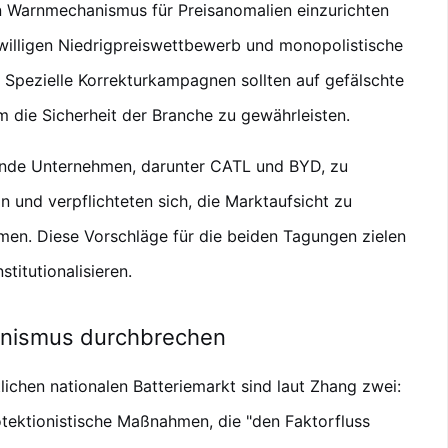
n Warnmechanismus für Preisanomalien einzurichten
illigen Niedrigpreiswettbewerb und monopolistische
 Spezielle Korrekturkampagnen sollten auf gefälschte
 die Sicherheit der Branche zu gewährleisten.
hrende Unternehmen, darunter CATL und BYD, zu
n und verpflichteten sich, die Marktaufsicht zu
men. Diese Vorschläge für die beiden Tagungen zielen
stitutionalisieren.
ionismus durchbrechen
tlichen nationalen Batteriemarkt sind laut Zhang zwei:
otektionistische Maßnahmen, die "den Faktorfluss