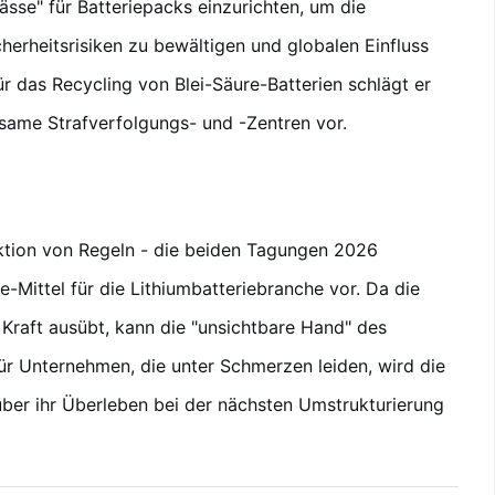
ässe" für Batteriepacks einzurichten, um die
herheitsrisiken zu bewältigen und globalen Einfluss
r das Recycling von Blei-Säure-Batterien schlägt er
ame Strafverfolgungs- und -Zentren vor.
ktion von Regeln - die beiden Tagungen 2026
-Mittel für die Lithiumbatteriebranche vor. Da die
e Kraft ausübt, kann die "unsichtbare Hand" des
Für Unternehmen, die unter Schmerzen leiden, wird die
er ihr Überleben bei der nächsten Umstrukturierung