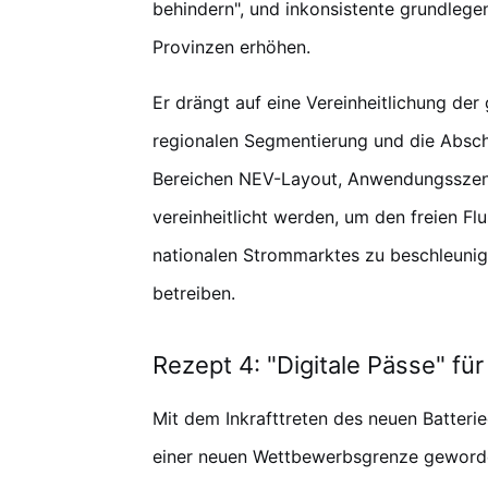
behindern", und inkonsistente grundlege
Provinzen erhöhen.
Er drängt auf eine Vereinheitlichung d
regionalen Segmentierung und die Absch
Bereichen NEV-Layout, Anwendungsszena
vereinheitlicht werden, um den freien Flu
nationalen Strommarktes zu beschleunig
betreiben.
Rezept 4: "Digitale Pässe" fü
Mit dem Inkrafttreten des neuen Batter
einer neuen Wettbewerbsgrenze geworden.