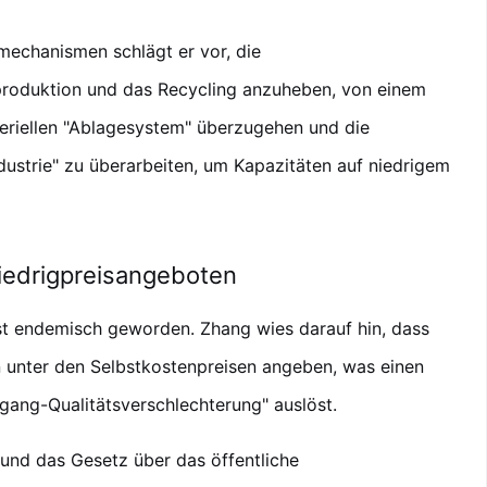
smechanismen schlägt er vor, die
produktion und das Recycling anzuheben, von einem
teriellen "Ablagesystem" überzugehen und die
dustrie" zu überarbeiten, um Kapazitäten auf niedrigem
iedrigpreisangeboten
st endemisch geworden. Zhang wies darauf hin, dass
 unter den Selbstkostenpreisen angeben, was einen
ang-Qualitätsverschlechterung" auslöst.
und das Gesetz über das öffentliche