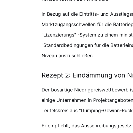
In Bezug auf die Eintritts- und Ausstieg
Marktzugangsschwellen für die Batterie
"Lizenzierungs" -System zu einem minis
"Standardbedingungen für die Batteriein
Niveau auszuschließen.
Rezept 2: Eindämmung von N
Der bösartige Niedrigpreiswettbewerb i
einige Unternehmen in Projektangeboten
Teufelskreis aus "Dumping-Gewinn-Rückg
Er empfiehlt, das Ausschreibungsgesetz 