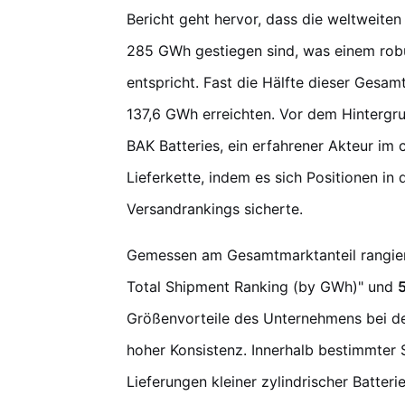
Bericht geht hervor, dass die weltweiten
285 GWh gestiegen sind, was einem rob
entspricht. Fast die Hälfte dieser Gesamt
137,6 GWh erreichten. Vor dem Hintergr
BAK Batteries, ein erfahrener Akteur im c
Lieferkette, indem es sich Positionen in d
Versandrankings sicherte.
Gemessen am Gesamtmarktanteil rangie
Total Shipment Ranking (by GWh)" und
Größenvorteile des Unternehmens bei de
hoher Konsistenz. Innerhalb bestimmter
Lieferungen kleiner zylindrischer Batte