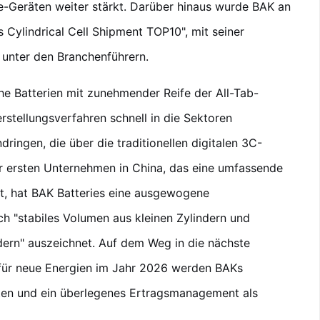
Geräten weiter stärkt. Darüber hinaus wurde BAK an
 Cylindrical Cell Shipment TOP10", mit seiner
unter den Branchenführern.
che Batterien mit zunehmender Reife der All-Tab-
stellungsverfahren schnell in die Sektoren
ringen, die über die traditionellen digitalen 3C-
 ersten Unternehmen in China, das eine umfassende
at, hat BAK Batteries eine ausgewogene
rch "stabiles Volumen aus kleinen Zylindern und
dern" auszeichnet. Auf dem Weg in die nächste
für neue Energien im Jahr 2026 werden BAKs
ten und ein überlegenes Ertragsmanagement als