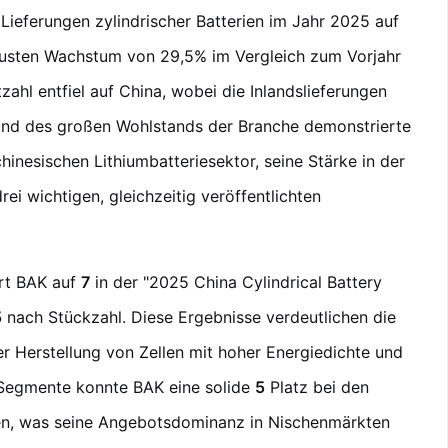
 Lieferungen zylindrischer Batterien im Jahr 2025 auf
usten Wachstum von 29,5% im Vergleich zum Vorjahr
zahl entfiel auf China, wobei die Inlandslieferungen
und des großen Wohlstands der Branche demonstrierte
hinesischen Lithiumbatteriesektor, seine Stärke in der
rei wichtigen, gleichzeitig veröffentlichten
rt BAK auf
7
in der "2025 China Cylindrical Battery
5
nach Stückzahl. Diese Ergebnisse verdeutlichen die
r Herstellung von Zellen mit hoher Energiedichte und
 Segmente konnte BAK eine solide
5
Platz bei den
rien, was seine Angebotsdominanz in Nischenmärkten