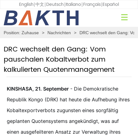
English
中文
Deutsch
Italiano
Français
Español
Position:
Zuhause
>
Nachrichten
>
DRC wechselt den Gang: Vom
DRC wechselt den Gang: Vom
pauschalen Kobaltverbot zum
kalkulierten Quotenmanagement
KINSHASA, 21. September
- Die Demokratische
Republik Kongo (DRK) hat heute die Aufhebung ihres
Kobaltexportverbots zugunsten eines sorgfältig
geplanten Quotensystems angekündigt, was auf
einen ausgefeilteren Ansatz zur Verwaltung ihres