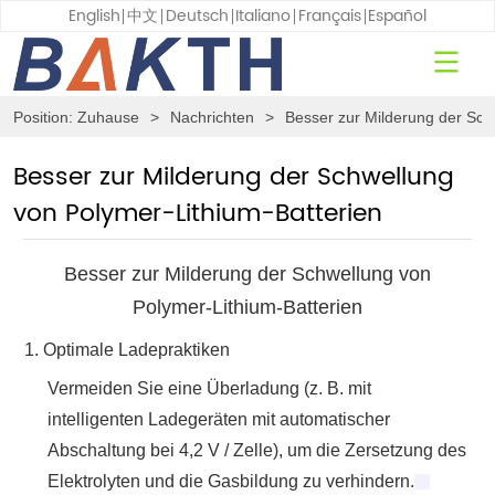
English
中文
Deutsch
Italiano
Français
Español
Position:
Zuhause
>
Nachrichten
>
Besser zur Milderung der Sch
Besser zur Milderung der Schwellung
von Polymer-Lithium-Batterien
Besser zur Milderung der Schwellung von
Polymer-Lithium-Batterien
1. ‌
Optimale Ladepraktiken
Vermeiden Sie eine Überladung (z. B. mit
intelligenten Ladegeräten mit automatischer
Abschaltung bei 4,2 V / Zelle), um die Zersetzung des
Elektrolyten und die Gasbildung zu verhindern.