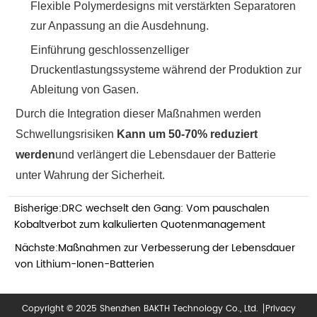
Flexible Polymerdesigns mit verstärkten Separatoren
zur Anpassung an die Ausdehnung.
Einführung geschlossenzelliger
Druckentlastungssysteme während der Produktion zur
Ableitung von Gasen.
Durch die Integration dieser Maßnahmen werden
Schwellungsrisiken
Kann um 50-70% reduziert
werden
und verlängert die Lebensdauer der Batterie
unter Wahrung der Sicherheit.
Bisherige:
DRC wechselt den Gang: Vom pauschalen
Kobaltverbot zum kalkulierten Quotenmanagement
Nächste:
Maßnahmen zur Verbesserung der Lebensdauer
von Lithium-Ionen-Batterien
Copyright © 2025 Shenzhen BAKTH Technology Co., Ltd.
Privacy