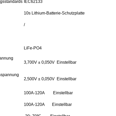
ngsstandards
IEC62133
10s Lithium-Batterie-Schutzplatte
/
LiFe-PO4
annung
3,700V ± 0,050V
Einstellbar
sspannung
2,500V ± 0,050V
Einstellbar
100A-120A
Einstellbar
100A-120A
Einstellbar