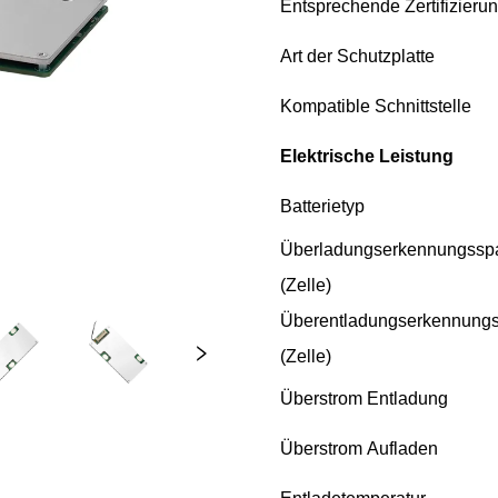
Entsprechende Zertifizieru
Art der Schutzplatte
Kompatible Schnittstelle
Elektrische Leistung
Batterietyp
Überladungserkennungssp
(Zelle)
Überentladungserkennung
(Zelle)
Überstrom
Entladung
Überstrom
Aufladen