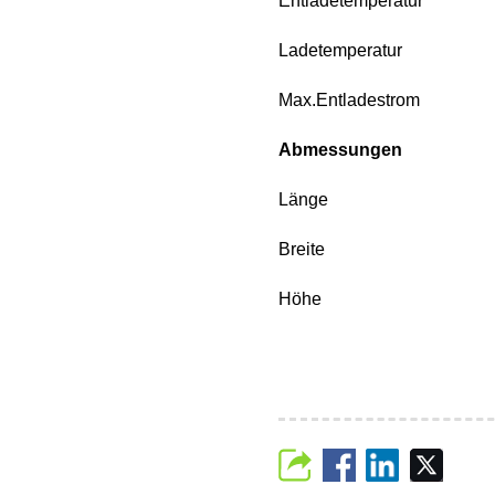
Entladetemperatur
Ladetemperatur
Max.Entladestrom
Abmessungen
Länge
Breite
Höhe