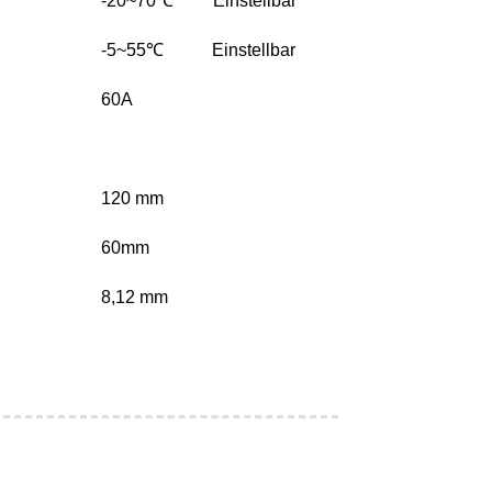
-20~70
℃
Einstellbar
-5~55
℃
Einstellbar
60A
120 mm
60mm
8,12 mm