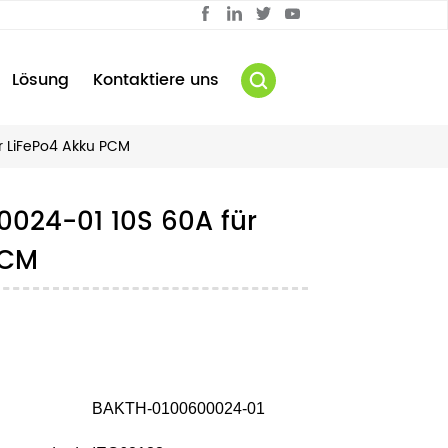
Lösung
Kontaktiere uns
r LiFePo4 Akku PCM
024-01 10S 60A für
PCM
BAKTH-0100600024-01