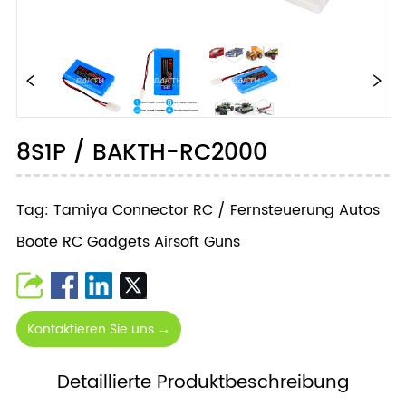
8S1P / BAKTH-RC2000
Tag: Tamiya Connector RC / Fernsteuerung Autos
Boote RC Gadgets Airsoft Guns
Kontaktieren Sie uns →
Detaillierte Produktbeschreibung