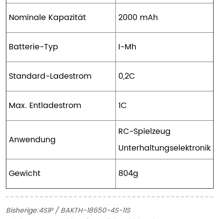
Nominale Kapazität
2000 mAh
Batterie-Typ
I-Mh
Standard-Ladestrom
0,2C
Max. Entladestrom
1C
RC-Spielzeug
Anwendung
Unterhaltungselektronik
Gewicht
804g
Bisherige:
4S1P / BAKTH-18650-4S-11S