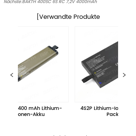
Nächste:
BAKTH 400SC 6S RC 7,2V 4000mAh
[Verwandte Produkte
8 V 8400 mAh Lithium-
4S2P Lithium-Ionen-Akku
Ionen-Akku
Pack