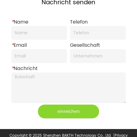
Nachricht senden
*
Name
Telefon
*
Email
Gesellschaft
*
Nachricht
einreichen
Copyright © 2025 Shenzhen BAKTH Technology Co., Ltd.
Privacy