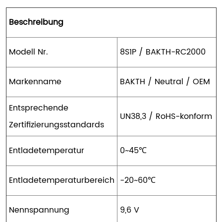
Beschreibung
Modell Nr.
8S1P / BAKTH-RC2000
Markenname
BAKTH / Neutral / OEM
Entsprechende
UN38,3 / RoHS-konform
Zertifizierungsstandards
Entladetemperatur
0~45℃
Entladetemperaturbereich
-20~60℃
Nennspannung
9,6 V