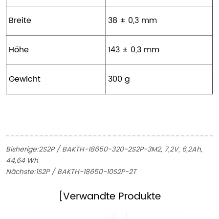
Breite
38 ± 0,3 mm
Höhe
143 ± 0,3 mm
Gewicht
300 g
Bisherige:
2S2P / BAKTH-18650-320-2S2P-3M2, 7,2V, 6,2Ah,
44,64 Wh
Nächste:
1S2P / BAKTH-18650-10S2P-2T
[Verwandte Produkte