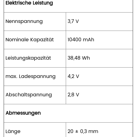
Elektrische Leistung
Nennspannung
3,7 V
Nominale Kapazität
10400 mAh
Leistungskapazität
38,48 Wh
max. Ladespannung
4,2 V
Abschaltspannung
2,8 V
Abmessungen
Länge
20 ± 0,3 mm