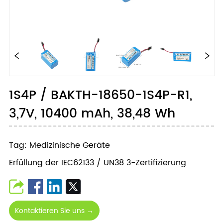
1S4P / BAKTH-18650-1S4P-R1,
3,7V, 10400 mAh, 38,48 Wh
Tag: Medizinische Geräte
Erfüllung der IEC62133 / UN38 3-Zertifizierung
Kontaktieren Sie uns →