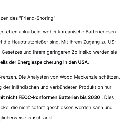
zen des "Friend-Shoring"
eferketten ankurbeln, wobei koreanische Batterieriesen
 die Hauptnutznießer sind. Mit ihrem Zugang zu US-
Gesetzes und ihrem geringeren Zollrisiko werden sie
ils der Energiespeicherung in den USA
.
 Grenzen. Die Analysten von Wood Mackenzie schätzen,
g der inländischen und verbündeten Produktion nur
it nicht FEOC-konformen Batterien bis 2030
. Dies
lücke, die nicht sofort geschlossen werden kann und
icherweise einschränkt.