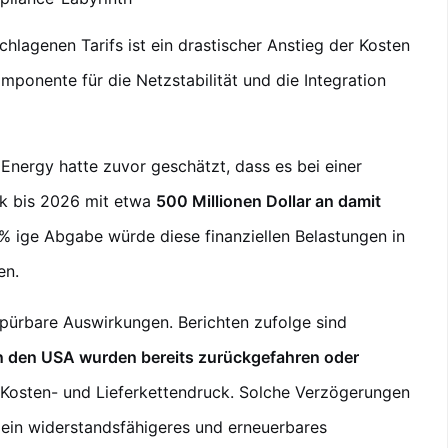
hlagenen Tarifs ist ein drastischer Anstieg der Kosten
mponente für die Netzstabilität und die Integration
ergy hatte zuvor geschätzt, dass es bei einer
ik bis 2026 mit etwa
500 Millionen Dollar an damit
% ige Abgabe würde diese finanziellen Belastungen in
en.
pürbare Auswirkungen. Berichten zufolge sind
in den USA wurden bereits zurückgefahren oder
Kosten- und Lieferkettendruck. Solche Verzögerungen
r ein widerstandsfähigeres und erneuerbares