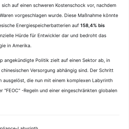
et sich auf einen schweren Kostenschock vor, nachdem
he Waren vorgeschlagen wurde. Diese Maßnahme könnte
esische Energiespeicherbatterien auf
158,4% bis
nanzielle Hürde für Entwickler dar und bedroht das
ie in Amerika.
angekündigte Politik zielt auf einen Sektor ab, in
chinesischen Versorgung abhängig sind. Der Schritt
rm ausgelöst, die nun mit einem komplexen Labyrinth
er "FEOC" -Regeln und einer eingeschränkten globalen
pliance-Labyrinth