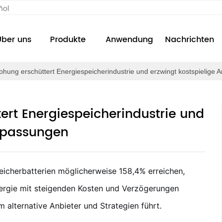
ñol
Über uns
Produkte
Anwendung
Nachrichten
ohung erschüttert Energiespeicherindustrie und erzwingt kostspielige
ert Energiespeicherindustrie und
Anpassungen
peicherbatterien möglicherweise 158,4% erreichen,
nergie mit steigenden Kosten und Verzögerungen
 alternative Anbieter und Strategien führt.