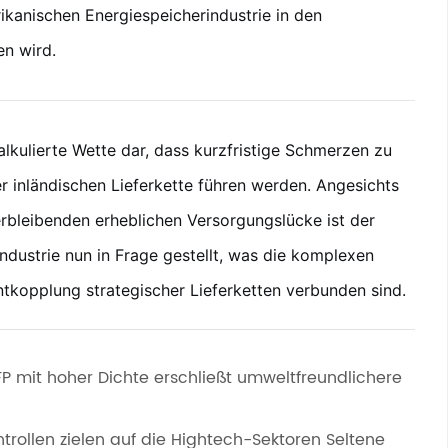
ikanischen Energiespeicherindustrie in den
n wird.
alkulierte Wette dar, dass kurzfristige Schmerzen zu
r inländischen Lieferkette führen werden. Angesichts
rbleibenden erheblichen Versorgungslücke ist der
dustrie nun in Frage gestellt, was die komplexen
ntkopplung strategischer Lieferketten verbunden sind.
FP mit hoher Dichte erschließt umweltfreundlichere
trollen zielen auf die Hightech-Sektoren Seltene