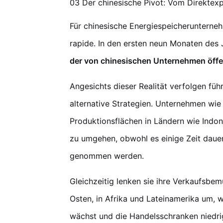
03 Der chinesische Pivot: Vom Direktex
Für chinesische Energiespeicherunterne
rapide. In den ersten neun Monaten des 
der von chinesischen Unternehmen öffe
Angesichts dieser Realität verfolgen füh
alternative Strategien. Unternehmen wi
Produktionsflächen in Ländern wie Ind
zu umgehen, obwohl es einige Zeit dauer
genommen werden.
Gleichzeitig lenken sie ihre Verkaufsb
Osten, in Afrika und Lateinamerika um, 
wächst und die Handelsschranken niedrig