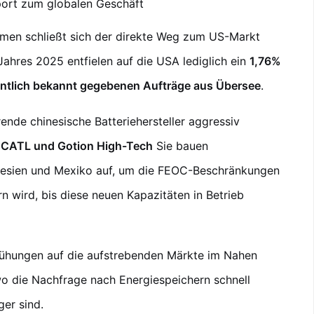
port zum globalen Geschäft
hmen schließt sich der direkte Weg zum US-Markt
Jahres 2025 entfielen auf die USA lediglich ein
1,76%
ntlich bekannt gegebenen Aufträge aus Übersee
.
rende chinesische Batteriehersteller aggressiv
e
CATL und Gotion High-Tech
Sie bauen
onesien und Mexiko auf, um die FEOC-Beschränkungen
n wird, bis diese neuen Kapazitäten in Betrieb
emühungen auf die aufstrebenden Märkte im Nahen
wo die Nachfrage nach Energiespeichern schnell
er sind.