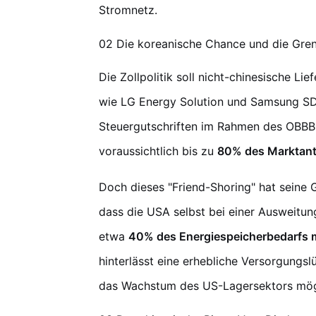
Stromnetz.
02 Die koreanische Chance und die Gren
Die Zollpolitik soll nicht-chinesische Li
wie LG Energy Solution und Samsung SDI
Steuergutschriften im Rahmen des OBBB-
voraussichtlich bis zu
80% des Marktante
Doch dieses "Friend-Shoring" hat seine
dass die USA selbst bei einer Ausweitun
etwa
40% des Energiespeicherbedarfs m
hinterlässt eine erhebliche Versorgungs
das Wachstum des US-Lagersektors mögl