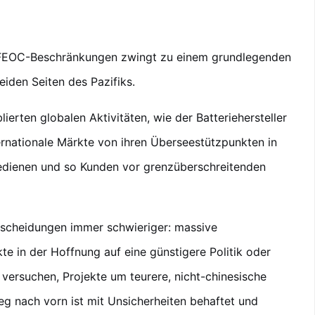
 FEOC-Beschränkungen zwingt zu einem grundlegenden
iden Seiten des Pazifiks.
ierten globalen Aktivitäten, wie der Batteriehersteller
ternationale Märkte von ihren Überseestützpunkten in
edienen und so Kunden vor grenzüberschreitenden
tscheidungen immer schwieriger: massive
te in der Hoffnung auf eine günstigere Politik oder
 versuchen, Projekte um teurere, nicht-chinesische
eg nach vorn ist mit Unsicherheiten behaftet und