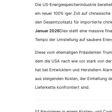
Die US-Energiespeicherindustrie bereit
ein neuer 100% iger Zoll auf chinesisc
den Gesamtzollsatz für importierte chin
Januar 2026
Dies stellt eine massive fi
Tempo der Umstellung auf saubere Energ
Diese vom ehemaligen Präsidenten Trump 
dem die USA nach wie vor stark von der 
hat bei Entwicklern und Herstellern Ala
aus steigenden Kosten, der Einhaltung d
Lieferkette konfrontiert sind.
01 Navigieren in einem Kosten- und Com