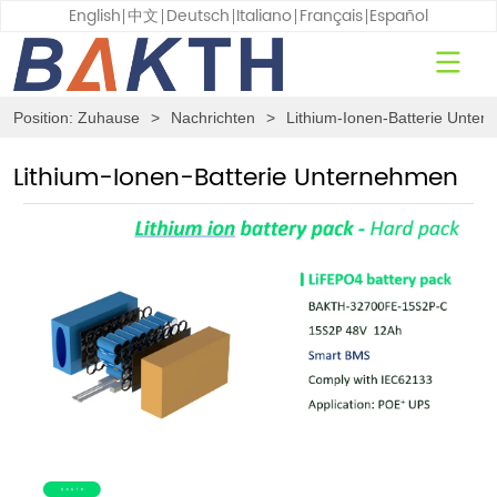
English
中文
Deutsch
Italiano
Français
Español
Position:
Zuhause
>
Nachrichten
>
Lithium-Ionen-Batterie Unte
Lithium-Ionen-Batterie Unternehmen