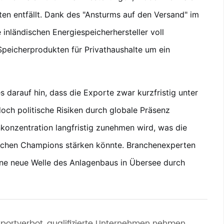
en entfällt. Dank des "Ansturms auf den Versand" im
 inländischen Energiespeicherhersteller voll
Speicherprodukten für Privathaushalte um ein
s darauf hin, dass die Exporte zwar kurzfristig unter
och politische Risiken durch globale Präsenz
konzentration langfristig zunehmen wird, was die
ischen Champions stärken könnte. Branchenexperten
ine neue Welle des Anlagenbaus in Übersee durch
portverbot, qualifizierte Unternehmen nehmen