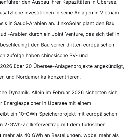
enführer den Ausbau ihrer Kapazitäten in Übersee.
sätzliche Investitionen in seine Anlagen in Vietnam
is in Saudi-Arabien an. JinkoSolar plant den Bau
di-Arabien durch ein Joint Venture, das sich tief in
L beschleunigt den Bau seiner dritten europäischen
iken zufolge haben chinesische PV- und
g 2026 über 20 Übersee-Anlagenprojekte angekündigt,
ten und Nordamerika konzentrieren.
che Dynamik. Allein im Februar 2026 sicherten sich
r Energiespeicher in Übersee mit einem
ibt ein 10-GWh-Speicherprojekt mit europäischen
n 2-GWh-Zellliefervertrag mit dem türkischen
 mehr als 40 GWh an Bestellungen, wobei mehr als