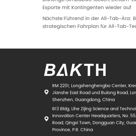
Exporte mit Kontingenten wieder auf
Nächste:
Führend in der All-Tab-Ära: B
strategischen Fahrplan für All-Tab-Te
RM 2201, Longshenghengbo Center, Kr
Jianshe East Road und Bulong Road, Lon
Shenzhen, Guangdong, China
B13 Bldg, Lihe Zijing Science and Techno
Innovation Center Headquarters, No. 55
Road, Qingxi Town, Dongguan City, Gu
Province, P.R. China