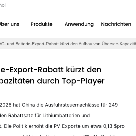
ñol
Über uns
Produkte
Anwendung
Nachrichten
C- und Batterie-Export-Rabatt kürzt den Aufbau von Übersee-Kapazitä
e-Export-Rabatt kürzt den
azitäten durch Top-Player
 2026 hat China die Ausfuhrsteuernachlässe für 249
en Rabattsatz für Lithiumbatterien und
. Die Politik erhöht die PV-Exporte um etwa 0,13 $pro