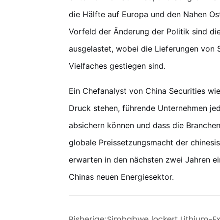
die Hälfte auf Europa und den Nahen Ost
Vorfeld der Änderung der Politik sind die
ausgelastet, wobei die Lieferungen von 
Vielfaches gestiegen sind.
Ein Chefanalyst von China Securities wie
Druck stehen, führende Unternehmen jed
absichern können und dass die Branchen
globale Preissetzungsmacht der chines
erwarten in den nächsten zwei Jahren e
Chinas neuen Energiesektor.
Bisherige:
Simbabwe lockert Lithium-Ex