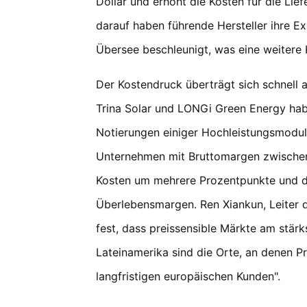
Dollar und erhöht die Kosten für die Lie
darauf haben führende Hersteller ihre 
Übersee beschleunigt, was eine weitere K
Der Kostendruck überträgt sich schnell 
Trina Solar und LONGi Green Energy ha
Notierungen einiger Hochleistungsmodule
Unternehmen mit Bruttomargen zwischen
Kosten um mehrere Prozentpunkte und dr
Überlebensmargen. Ren Xiankun, Leiter d
fest, dass preissensible Märkte am stärk
Lateinamerika sind die Orte, an denen Pr
langfristigen europäischen Kunden".