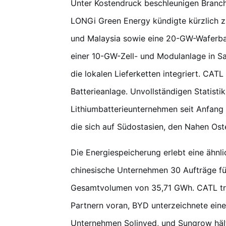
Unter Kostendruck beschleunigen Branch
LONGi Green Energy kündigte kürzlich zu
und Malaysia sowie eine 20-GW-Waferbas
einer 10-GW-Zell- und Modulanlage in Sau
die lokalen Lieferketten integriert. CAT
Batterieanlage. Unvollständigen Statist
Lithiumbatterieunternehmen seit Anfan
die sich auf Südostasien, den Nahen Os
Die Energiespeicherung erlebt eine ähnli
chinesische Unternehmen 30 Aufträge fü
Gesamtvolumen von 35,71 GWh. CATL tre
Partnern voran, BYD unterzeichnete eine
Unternehmen Solinved, und Sungrow hält