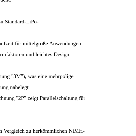
zu Standard-LiPo-
aufzeit für mittelgroße Anwendungen
ormfaktoren und leichtes Design
nung "3M"), was eine mehrpolige
gung nahelegt
chnung "2P" zeigt Parallelschaltung für
im Vergleich zu herkömmlichen NiMH-