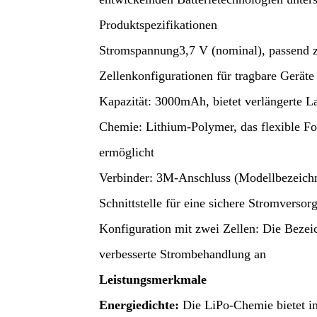
Produktspezifikationen
Stromspannung
3,7 V (nominal), passend 
Zellenkonfigurationen für tragbare Geräte
Kapazität
: 3000mAh, bietet verlängerte L
Chemie
: Lithium-Polymer, das flexible F
ermöglicht
Verbinder
: 3M-Anschluss (Modellbezeich
Schnittstelle für eine sichere Stromversor
Konfiguration mit zwei Zellen
: Die Bezei
verbesserte Strombehandlung an
Leistungsmerkmale
Energiedichte
:
Die LiPo-Chemie bietet 