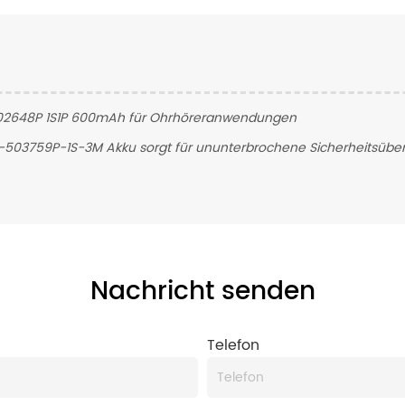
502648P 1S1P 600mAh für Ohrhöreranwendungen
LP-503759P-1S-3M Akku sorgt für ununterbrochene Sicherheitsüber
Nachricht senden
Telefon