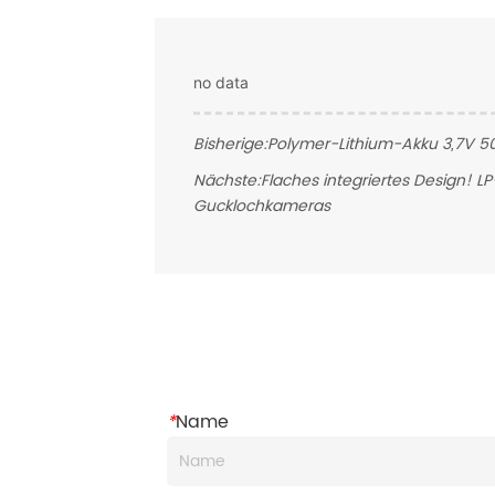
no data
Bisherige:
Polymer-Lithium-Akku 3,7V 
Nächste:
Flaches integriertes Design! 
Gucklochkameras
*
Name