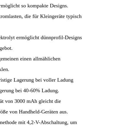
ermöglicht so kompakte Designs.
romlasten, die für Kleingeräte typisch
ktrolyt ermöglicht dünnprofil-Designs
gebot.
gemeinen einen allmählichen
klen.
ristige Lagerung bei voller Ladung
agerung bei 40-60% Ladung.
tät von 3000 mAh gleicht die
röße von Handheld-Geräten aus.
methode mit 4,2-V-Abschaltung, um