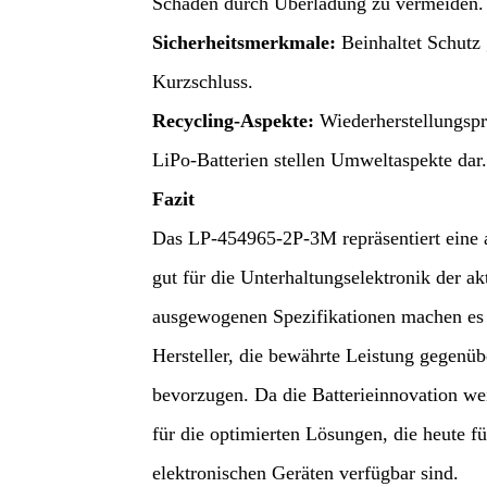
Schäden durch Überladung zu vermeiden.
Sicherheitsmerkmale
:
Beinhaltet Schutz
Kurzschluss.
Recycling-Aspekte
:
Wiederherstellungsp
LiPo-Batterien stellen Umweltaspekte dar
Fazit
Das LP-454965-2P-3M repräsentiert eine a
gut für die Unterhaltungselektronik der ak
ausgewogenen Spezifikationen machen es 
Hersteller, die bewährte Leistung gegenü
bevorzugen. Da die Batterieinnovation weit
für die optimierten Lösungen, die heute f
elektronischen Geräten verfügbar sind.