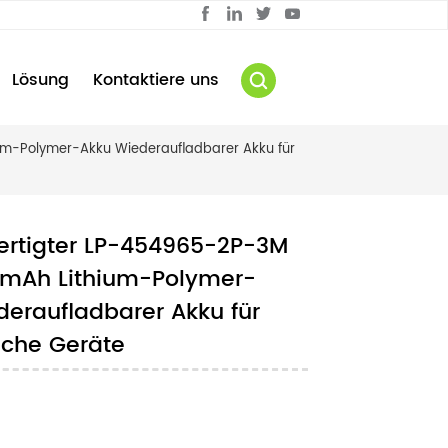
Lösung
Kontaktiere uns
um-Polymer-Akku Wiederaufladbarer Akku für
fertigter LP-454965-2P-3M
0mAh Lithium-Polymer-
eraufladbarer Akku für
sche Geräte