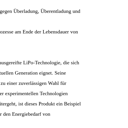
 gegen Überladung, Überentladung und
rozesse am Ende der Lebensdauer von
.
usgereifte LiPo-Technologie, die sich
tuellen Generation eignet. Seine
zu einer zuverlässigen Wahl für
ber experimentellen Technologien
ergeht, ist dieses Produkt ein Beispiel
ür den Energiebedarf von