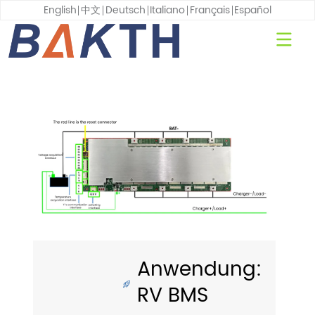
English
中文
Deutsch
Italiano
Français
Español
Anwendung:
RV BMS