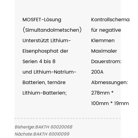
MOSFET-Lösung
Kontrollschema
(Simultandolmetschen)
für negative
Unterstützt Lithium-
Klemmen
Eisenphosphat der
Maximaler
Serien 4 bis 8
Dauerstrom:
und Lithium-Natrium-
200A
Batterien, ternäre
Abmessungen:
Lithium-Batterien;
278mm *
100mm * 19mm
Bisherige:
BAKTH 60020068
Nächste:
BAKTH 60010099