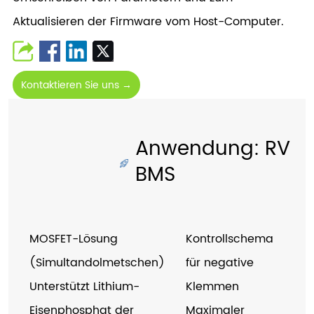
Aktualisieren der Firmware vom Host-Computer.
Kontaktieren Sie uns →
Anwendung: RV
BMS
MOSFET-Lösung
Kontrollschema
(Simultandolmetschen)
für negative
Unterstützt Lithium-
Klemmen
Eisenphosphat der
Maximaler