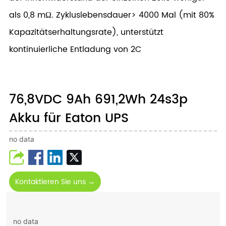
als 0,8 mΩ. Zykluslebensdauer> 4000 Mal (mit 80%
Kapazitätserhaltungsrate), unterstützt
kontinuierliche Entladung von 2C
76,8VDC 9Ah 691,2Wh 24s3p
Akku für Eaton UPS
no data
Kontaktieren Sie uns →
no data