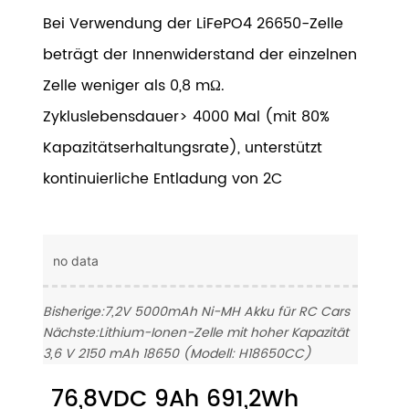
Bei Verwendung der LiFePO4 26650-Zelle
beträgt der Innenwiderstand der einzelnen
Zelle weniger als 0,8 mΩ.
Zykluslebensdauer> 4000 Mal (mit 80%
Kapazitätserhaltungsrate), unterstützt
kontinuierliche Entladung von 2C
no data
Bisherige:
7,2V 5000mAh Ni-MH Akku für RC Cars
Nächste:
Lithium-Ionen-Zelle mit hoher Kapazität
3,6 V 2150 mAh 18650 (Modell: H18650CC)
76,8VDC 9Ah 691,2Wh