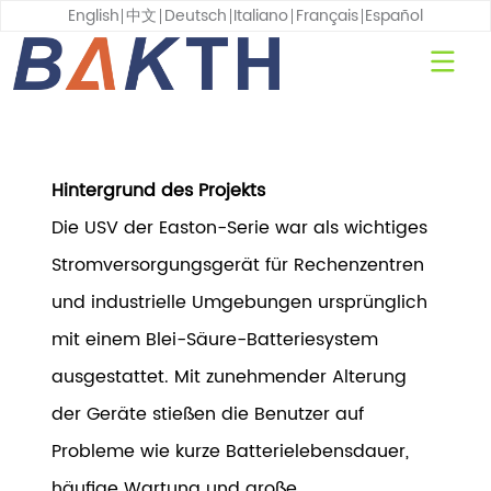
English
中文
Deutsch
Italiano
Français
Español
Hintergrund des Projekts
Die USV der Easton-Serie war als wichtiges
Stromversorgungsgerät für Rechenzentren
und industrielle Umgebungen ursprünglich
mit einem Blei-Säure-Batteriesystem
ausgestattet. Mit zunehmender Alterung
der Geräte stießen die Benutzer auf
Probleme wie kurze Batterielebensdauer,
häufige Wartung und große