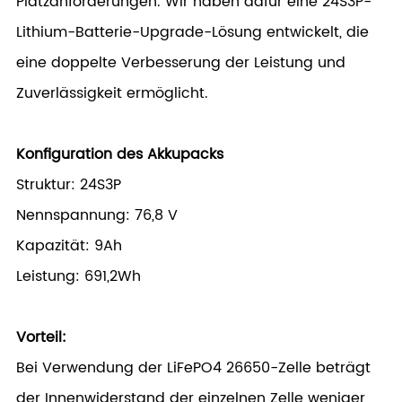
Platzanforderungen. Wir haben dafür eine 24S3P-
Lithium-Batterie-Upgrade-Lösung entwickelt, die
eine doppelte Verbesserung der Leistung und
Zuverlässigkeit ermöglicht.
Konfiguration des Akkupacks
Struktur: 24S3P
Nennspannung: 76,8 V
Kapazität: 9Ah
Leistung: 691,2Wh
Vorteil:
Bei Verwendung der LiFePO4 26650-Zelle beträgt
der Innenwiderstand der einzelnen Zelle weniger