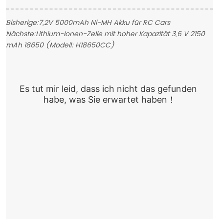
Bisherige:
7,2V 5000mAh Ni-MH Akku für RC Cars
Nächste:
Lithium-Ionen-Zelle mit hoher Kapazität 3,6 V 2150
mAh 18650 (Modell: H18650CC)
Es tut mir leid, dass ich nicht das gefunden 
habe, was Sie erwartet haben！